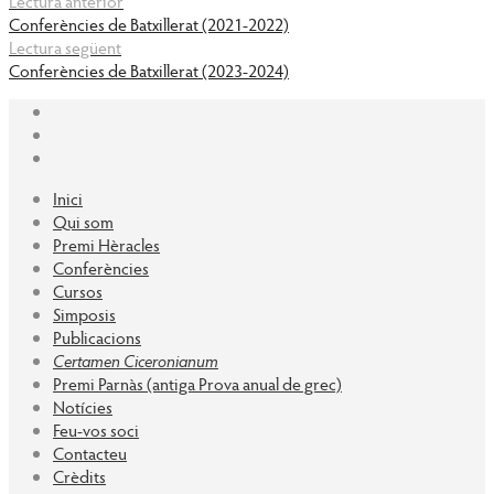
Lectura anterior
Conferències de Batxillerat (2021-2022)
Lectura següent
Conferències de Batxillerat (2023-2024)
Inici
Qui som
Premi Hèracles
Conferències
Cursos
Simposis
Publicacions
Certamen Ciceronianum
Premi Parnàs (antiga Prova anual de grec)
Notícies
Feu-vos soci
Contacteu
Crèdits