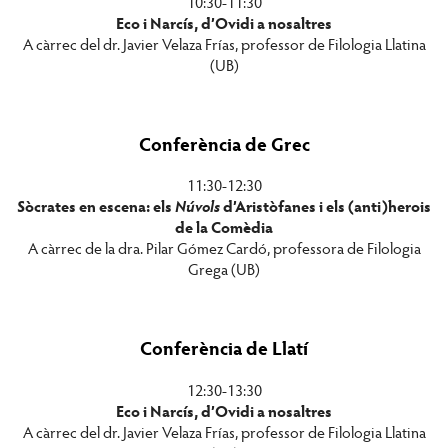
10:30-11:30
Eco i Narcís, d’Ovidi a nosaltres
A càrrec del dr. Javier Velaza Frías, professor de Filologia Llatina
(UB)
Conferència de Grec
11:30-12:30
Sòcrates en escena: els
Núvols
d’Aristòfanes i els (anti)herois
de la Comèdia
A càrrec de la dra. Pilar Gómez Cardó, professora de Filologia
Grega (UB)
Conferència de Llatí
12:30-13:30
Eco i Narcís, d’Ovidi a nosaltres
A càrrec del dr. Javier Velaza Frías, professor de Filologia Llatina