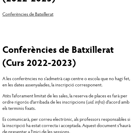
Conferències de Batxillerat
Conferències de Batxillerat
(Curs 2022-2023)
A les conferències no s’admetrà cap centre o escola que no hagi fet,
en les dates assenyalades, la inscripció corresponent.
Atès l’aforament limitat de les sales, la reserva de places es farà per
ordre rigorós d’arribada de les inscripcions (
uid. infra
) d’acord amb
els terminis fixats.
Es comunicarà, per correu electrònic, als professors responsables si
la inscripció ha estat correcta i acceptada. Aquest document s’haurà
de presentar a l’inici de les sessions.