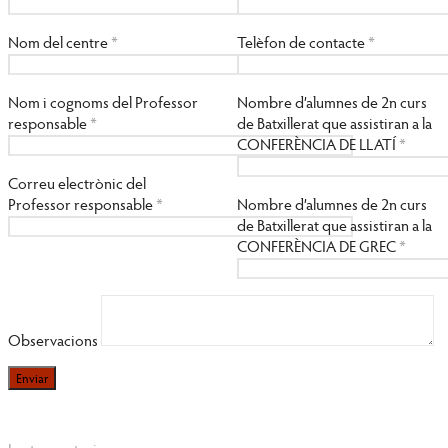
Nom del centre
*
Telèfon de contacte
*
Nom i cognoms del Professor
Nombre d’alumnes de 2n curs
responsable
*
de Batxillerat que assistiran a la
CONFERÈNCIA DE LLATÍ
*
Correu electrònic del
Professor responsable
*
Nombre d’alumnes de 2n curs
de Batxillerat que assistiran a la
CONFERÈNCIA DE GREC
*
Observacions