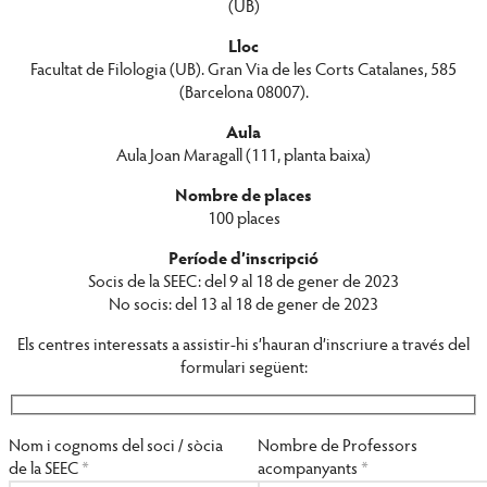
(UB)
Lloc
Facultat de Filologia (UB). Gran Via de les Corts Catalanes, 585
(Barcelona 08007).
Aula
Aula Joan Maragall (111, planta baixa)
Nombre de places
100 places
Període d’inscripció
Socis de la SEEC: del 9 al 18 de gener de 2023
No socis: del 13 al 18 de gener de 2023
Els centres interessats a assistir-hi s’hauran d’inscriure a través del
formulari següent:
Nom i cognoms del soci / sòcia
Nombre de Professors
de la SEEC
*
acompanyants
*