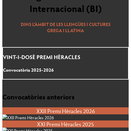
Internacional (BI)
DINS L’ÀMBIT DE LES LLENGÜES I CULTURES
GREGA I LLATINA
VINT-I-DOSÈ PREMI HÈRACLES
Convocatòria 2025-2026
Convocatòries anteriors
XXII Premi Hèracles 2026
XXI Premi Hèracles 2025