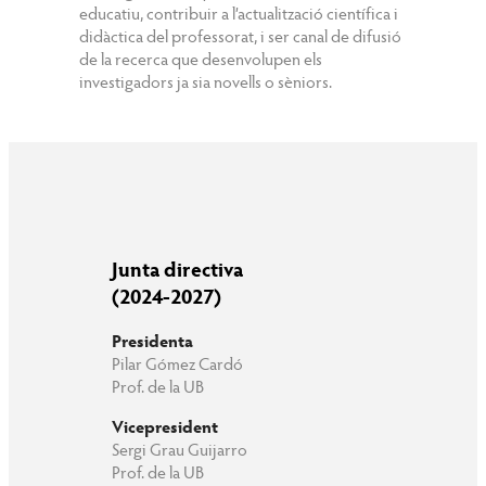
educatiu, contribuir a l’actualització científica i
didàctica del professorat, i ser canal de difusió
de la recerca que desenvolupen els
investigadors ja sia novells o sèniors.
Junta directiva
(2024-2027)
Presidenta
Pilar Gómez Cardó
Prof. de la UB
Vicepresident
Sergi Grau Guijarro
Prof. de la UB