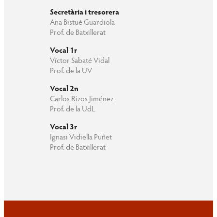
Secretària i tresorera
Ana Bistué Guardiola
Prof. de Batxillerat
Vocal 1r
Víctor Sabaté Vidal
Prof. de la UV
Vocal 2n
Carlos Rizos Jiménez
Prof. de la UdL
Vocal 3r
Ignasi Vidiella Puñet
Prof. de Batxillerat