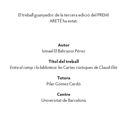
El treball guanyador de la tercera edició del PREMI
ARETÉ ha estat:
Autor
Ismael El Bahraoui Pérez
Títol del treball
Entre el camp i la biblioteca: les
Cartes rústiques
de Claudi Elià
Tutora
Pilar Gómez Cardó
Centre
Universitat de Barcelona