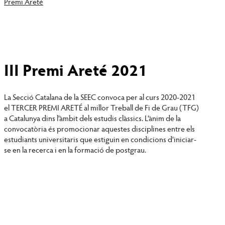
Premi Areté
III Premi Areté 2021
La Secció Catalana de la SEEC convoca per al curs 2020-2021
el TERCER PREMI ARETÉ al millor Treball de Fi de Grau (TFG)
a Catalunya dins l’àmbit dels estudis clàssics. L’ànim de la
convocatòria és promocionar aquestes disciplines entre els
estudiants universitaris que estiguin en condicions d’iniciar-
se en la recerca i en la formació de postgrau.