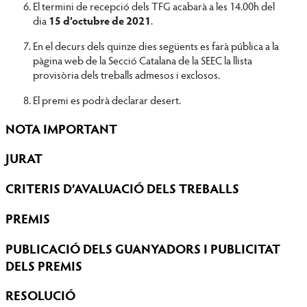
El termini de recepció dels TFG acabarà a les 14.00h del
dia
15 d’octubre de 2021
.
En el decurs dels quinze dies següents es farà pública a la
pàgina web de la Secció Catalana de la SEEC la llista
provisòria dels treballs admesos i exclosos.
El premi es podrà declarar desert.
NOTA IMPORTANT
JURAT
CRITERIS D’AVALUACIÓ DELS TREBALLS
PREMIS
PUBLICACIÓ DELS GUANYADORS I PUBLICITAT
DELS PREMIS
RESOLUCIÓ