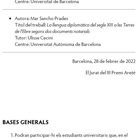
Centre: Universitat de Barcelona
Autora: Mar Sancho Prades
Títol del treball:
La llengua diplomàtica del segle XIII a les Terres
de l’Ebre segons dos documents notarials
Tutor: Ulisse Cecini
Centre: Universitat Autònoma de Barcelona
Barcelona, 28 de febrer de 2022
El Jurat del III Premi Areté
BASES GENERALS
Podran participar-hi els estudiants universitaris que, en el