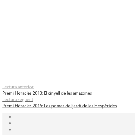
Lectura anterior
Premi Hèracles 2013: El cinyell de les amazones
Lectura següent
Premi Hèracles 2015: Les pomes del jardí de les Hespèrides