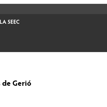
s de Gerió