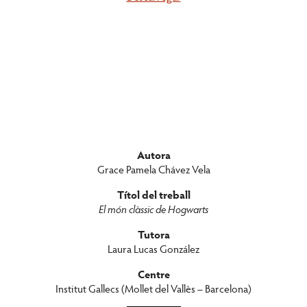
Autora
Grace Pamela Chávez Vela
Títol del treball
El món clàssic de Hogwarts
Tutora
Laura Lucas González
Centre
Institut Gallecs (Mollet del Vallès – Barcelona)