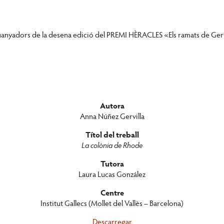
 guanyadors de la desena edició del PREMI HÈRACLES «Els ramats de Geri
Autora
Anna Núñez Gervilla
Títol del treball
La colònia de Rhode
Tutora
Laura Lucas González
Centre
Institut Gallecs (Mollet del Vallès – Barcelona)
Descarregar