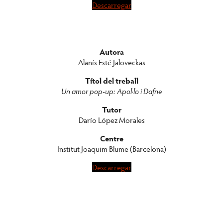
Descarregar
Autora
Alanís Esté Jaloveckas
Títol del treball
Un amor pop-up: Apol·lo i Dafne
Tutor
Darío López Morales
Centre
Institut Joaquim Blume (Barcelona)
Descarregar