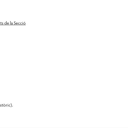
ts de la Secció
stòric).