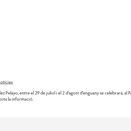
otícies
 Pelayo, entre el 29 de juliol i el 2 d’agost d’enguany se celebrarà, al 
tota la informació.