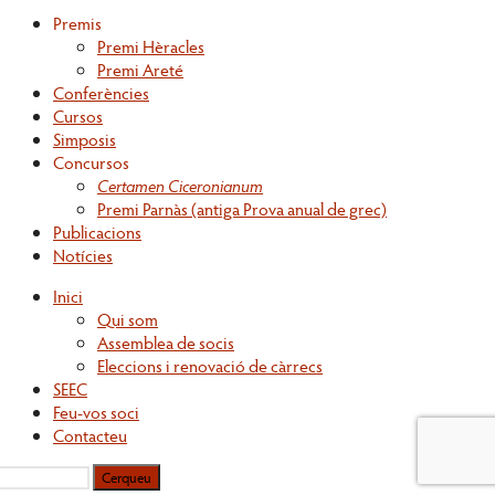
per:
Premis
Premi Hèracles
Premi Areté
Conferències
Cursos
Simposis
Concursos
Certamen Ciceronianum
Premi Parnàs (antiga Prova anual de grec)
Publicacions
Notícies
Inici
Qui som
Assemblea de socis
Eleccions i renovació de càrrecs
SEEC
Feu-vos soci
Contacteu