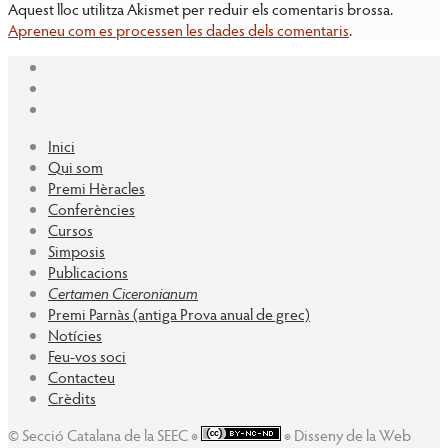
Aquest lloc utilitza Akismet per reduir els comentaris brossa.
Apreneu com es processen les dades dels comentaris
.
Inici
Qui som
Premi Hèracles
Conferències
Cursos
Simposis
Publicacions
Certamen Ciceronianum
Premi Parnàs (antiga Prova anual de grec)
Notícies
Feu-vos soci
Contacteu
Crèdits
© Secció Catalana de la SEEC ◉
◉ Disseny de la Web