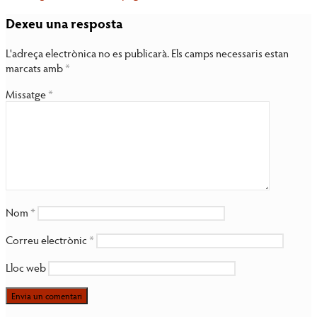
Dexeu una resposta
L'adreça electrònica no es publicarà.
Els camps necessaris estan
marcats amb
*
Missatge
*
Nom
*
Correu electrònic
*
Lloc web