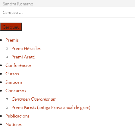
Sandra Romano
Cerqueu
per:
Premis
Premi Hèracles
Premi Areté
Conferències
Cursos
Simposis
Concursos
Certamen Ciceronianum
Premi Parnàs (antiga Prova anual de grec)
Publicacions
Notícies