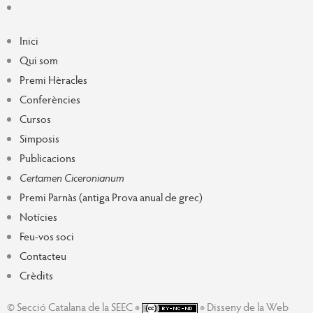
Inici
Qui som
Premi Hèracles
Conferències
Cursos
Simposis
Publicacions
Certamen Ciceronianum
Premi Parnàs (antiga Prova anual de grec)
Notícies
Feu-vos soci
Contacteu
Crèdits
© Secció Catalana de la SEEC ◉
◉ Disseny de la Web