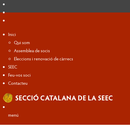
Inici
Qui som
Assemblea de socis
Eleccions i renovació de càrrecs
SEEC
Feu-vos soci
Contacteu
menú