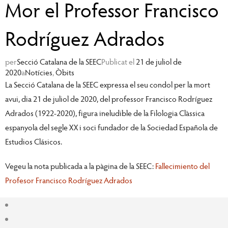
Mor el Professor Francisco
Rodríguez Adrados
per
Secció Catalana de la SEEC
Publicat el
21 de juliol de
2020
a
Notícies
,
Òbits
La Secció Catalana de la SEEC expressa el seu condol per la mort
avui, dia 21 de juliol de 2020, del professor Francisco Rodríguez
Adrados (1922-2020), figura ineludible de la Filologia Clàssica
espanyola del segle XX i soci fundador de la Sociedad Española de
Estudios Clásicos.
Vegeu la nota publicada a la pàgina de la SEEC:
Fallecimiento del
Profesor Francisco Rodríguez Adrados