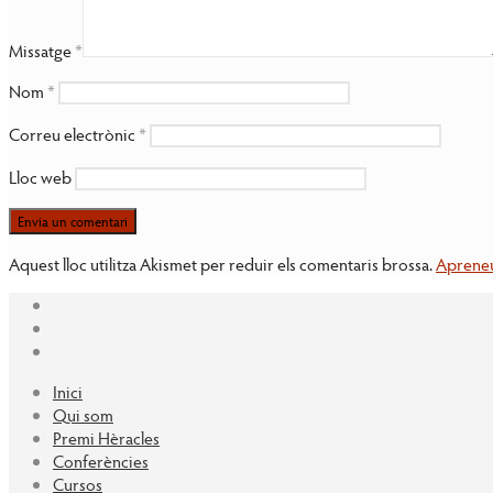
Missatge
*
Nom
*
Correu electrònic
*
Lloc web
Aquest lloc utilitza Akismet per reduir els comentaris brossa.
Apreneu
Inici
Qui som
Premi Hèracles
Conferències
Cursos