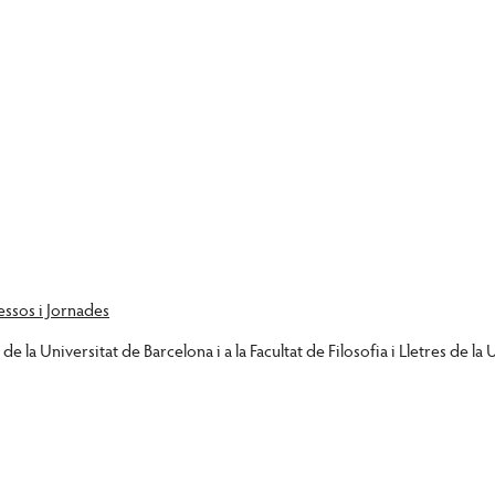
ssos i Jornades
ó de la Universitat de Barcelona i a la Facultat de Filosofia i Lletres d